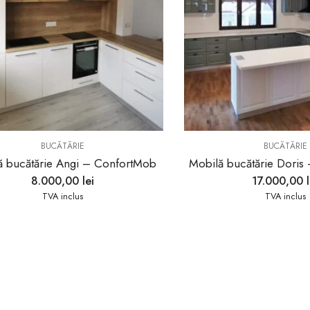
BUCĂTĂRIE
BUCĂTĂRIE
ă bucătărie Angi – ConfortMob
Mobilă bucătărie Dori
8.000,00
lei
17.000,00
TVA inclus
TVA inclus