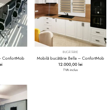
BUCĂTĂRIE
 – ConfortMob
Mobilă bucătărie Bella – ConfortMob
ei
12.000,00
lei
TVA inclus