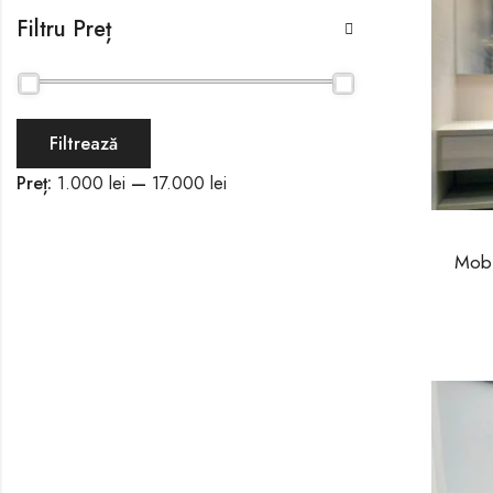
Filtru Preț
Filtrează
Preț:
1.000 lei
—
17.000 lei
Mobi