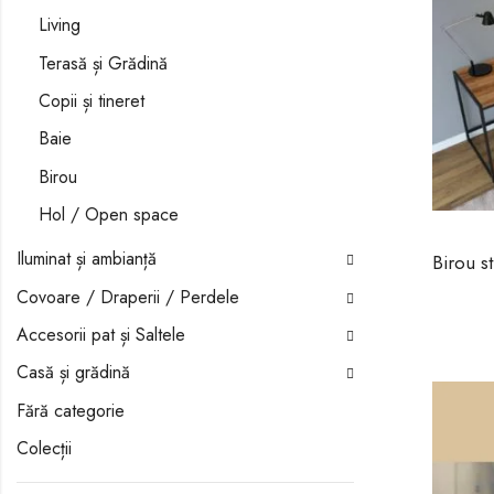
Living
Terasă și Grădină
Copii și tineret
Baie
Birou
Hol / Open space
Iluminat și ambianță
Covoare / Draperii / Perdele
Accesorii pat și Saltele
Casă și grădină
Fără categorie
Colecții