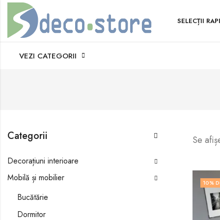
SELECȚII RAP
VEZI CATEGORII
Categorii
Se afiș
Decorațiuni interioare
Mobilă și mobilier
10
% D
Bucătărie
Dormitor