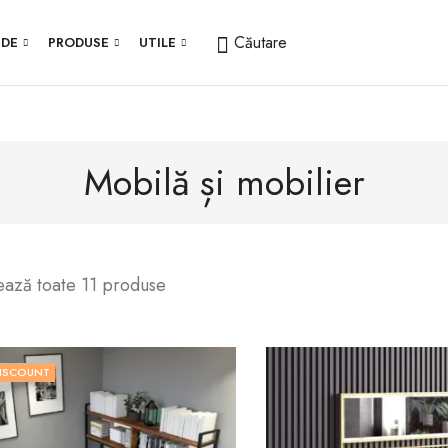
Căutare
IDE
PRODUSE
UTILE
Mobilă și mobilier
ează toate 11 produse
ISCOUNT