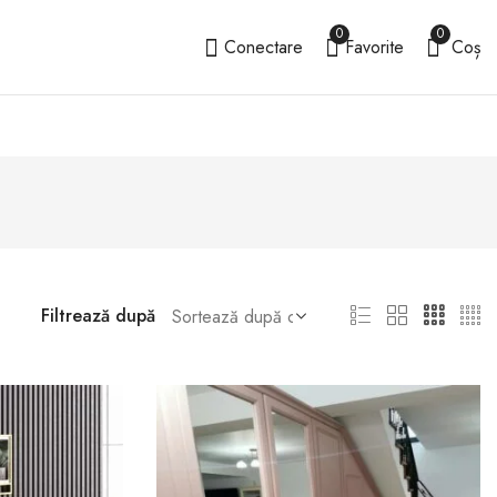
0
0
Conectare
Favorite
Coș
Filtrează după