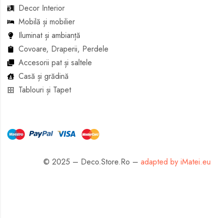
Decor Interior
Mobilă și mobilier
Iluminat și ambianță
Covoare, Draperii, Perdele
Accesorii pat și saltele
Casă și grădină
Tablouri și Tapet
© 2025 – Deco.Store.Ro –
adapted by iMatei.eu