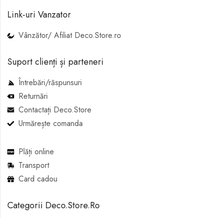
Link-uri Vanzator
Vânzător/ Afiliat Deco.Store.ro
Suport clienți și parteneri
Întrebări/răspunsuri
Returnări
Contactați Deco.Store
Urmărește comanda
Plăți online
Transport
Card cadou
Categorii Deco.Store.Ro