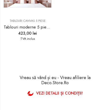
TABLOURI CANVAS 5 PIESE
Tablouri moderne 5 piese inima copac 40188
423,00
lei
TVA inclus
Vreau să vând și eu - Vreau afiliere la
Deco.Store.Ro
VEZI DETALII ȘI CONDIȚII!