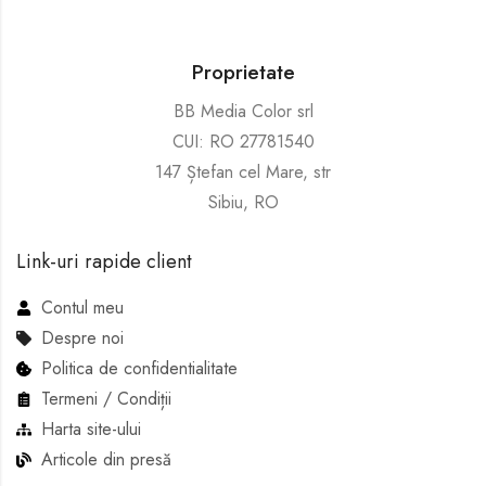
Proprietate
BB Media Color srl
CUI: RO 27781540
147 Ștefan cel Mare, str
Sibiu, RO
Link-uri rapide client
Contul meu
Despre noi
Politica de confidentialitate
Termeni / Condiții
Harta site-ului
Articole din presă