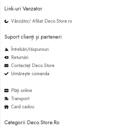
Link-uri Vanzator
Vânzător/ Afiliat Deco.Store.ro
Suport clienți și parteneri
Întrebări/răspunsuri
Returnări
Contactați Deco.Store
Urmărește comanda
Plăți online
Transport
Card cadou
Categorii Deco.Store.Ro