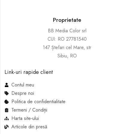
Proprietate
BB Media Color srl
CUI: RO 27781540
147 Ștefan cel Mare, str
Sibiu, RO
Link-uri rapide client
Contul meu
Despre noi
Politica de confidentialitate
Termeni / Condiții
Harta site-ului
Articole din presă