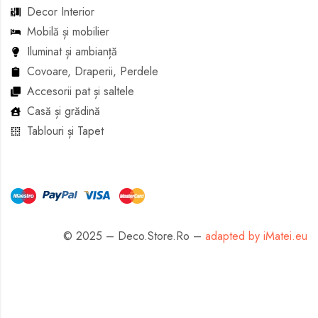
Decor Interior
Mobilă și mobilier
Iluminat și ambianță
Covoare, Draperii, Perdele
Accesorii pat și saltele
Casă și grădină
Tablouri și Tapet
© 2025 – Deco.Store.Ro –
adapted by iMatei.eu