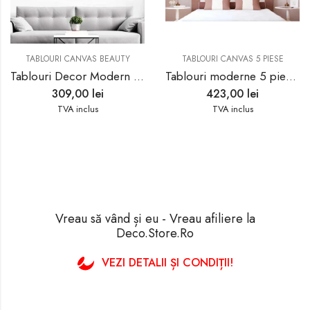
TABLOURI CANVAS BEAUTY
TABLOURI CANVAS 5 PIESE
Tablouri Decor Modern Negru Auriu
Tablouri moderne 5 piese inima copac 40188
309,00
lei
423,00
lei
TVA inclus
TVA inclus
Vreau să vând și eu - Vreau afiliere la
Deco.Store.Ro
VEZI DETALII ȘI CONDIȚII!